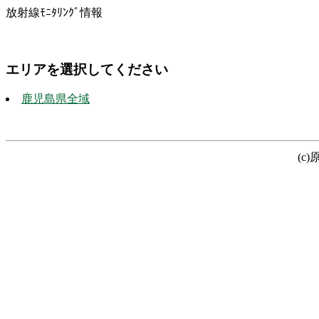
放射線ﾓﾆﾀﾘﾝｸﾞ情報
エリアを選択してください
鹿児島県全域
(c